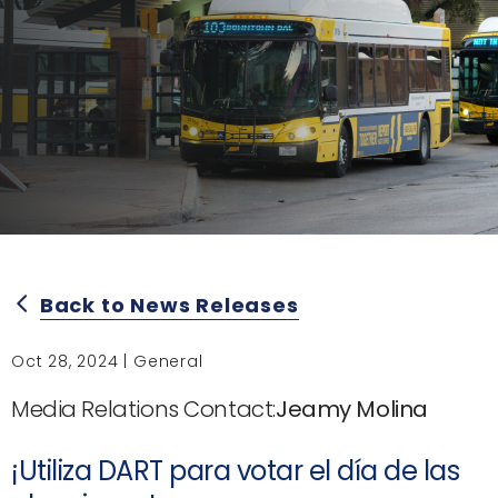
Back to News Releases
arrow_back_ios
Oct 28, 2024 | General
Media Relations Contact:
Jeamy Molina
¡Utiliza DART para votar el día de las