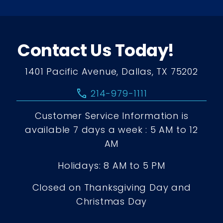
Contact Us Today!
1401 Pacific Avenue, Dallas, TX 75202
call
214-979-1111
Customer Service Information is
available 7 days a week : 5 AM to 12
AM
Holidays: 8 AM to 5 PM
Closed on Thanksgiving Day and
Christmas Day